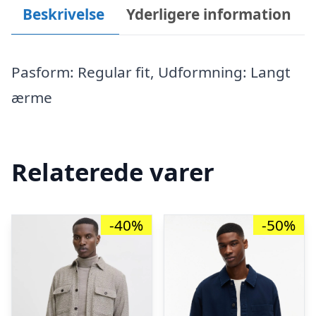
Beskrivelse
Yderligere information
Pasform: Regular fit, Udformning: Langt
ærme
Relaterede varer
-40%
-50%