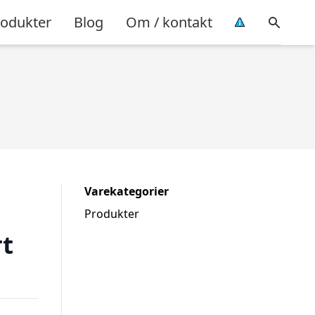
rodukter
Blog
Om / kontakt
Varekategorier
Produkter
t