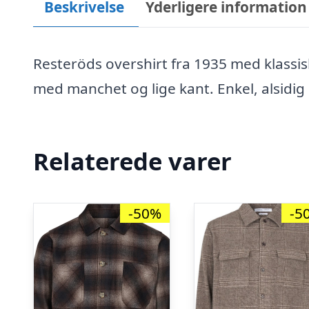
Beskrivelse
Yderligere information
Resteröds overshirt fra 1935 med klassi
med manchet og lige kant. Enkel, alsidig
Relaterede varer
-50%
-5