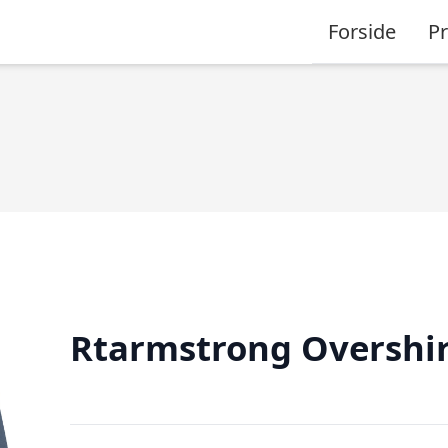
Forside
P
Rtarmstrong Overshir