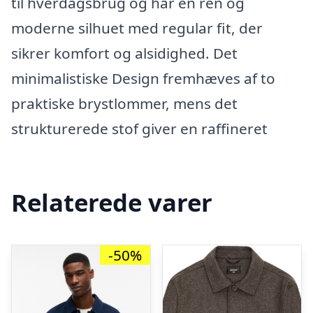
til hverdagsbrug og har en ren og
moderne silhuet med regular fit, der
sikrer komfort og alsidighed. Det
minimalistiske Design fremhæves af to
praktiske brystlommer, mens det
strukturerede stof giver en raffineret
Relaterede varer
-50%