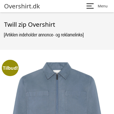
Overshirt.dk
Menu
Twill zip Overshirt
Tilbud!