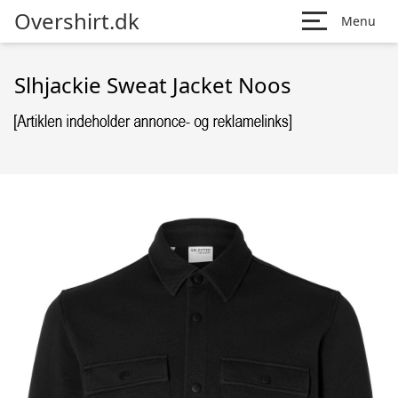
Overshirt.dk
Menu
Slhjackie Sweat Jacket Noos