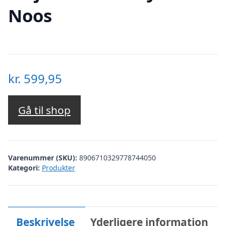
Noos
kr.
599,95
Gå til shop
Varenummer (SKU):
8906710329778744050
Kategori:
Produkter
Beskrivelse
Yderligere information