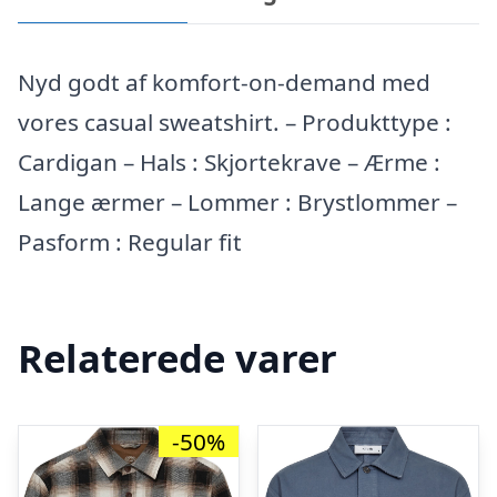
Nyd godt af komfort-on-demand med
vores casual sweatshirt. – Produkttype :
Cardigan – Hals : Skjortekrave – Ærme :
Lange ærmer – Lommer : Brystlommer –
Pasform : Regular fit
Relaterede varer
-50%