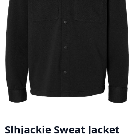
Slhjackie Sweat Jacket