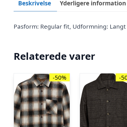
Beskrivelse
Yderligere information
Pasform: Regular fit, Udformning: Lang
Relaterede varer
-50%
-5