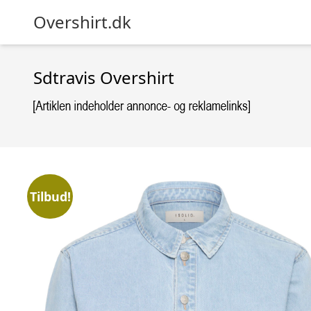
Overshirt.dk
Sdtravis Overshirt
Tilbud!