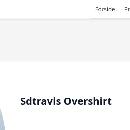
Forside
P
Sdtravis Overshirt