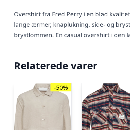
Overshirt fra Fred Perry i en blød kvalit
lange ærmer, knaplukning, side- og bryst
brystlommen. En casual overshirt i den læ
Relaterede varer
-50%