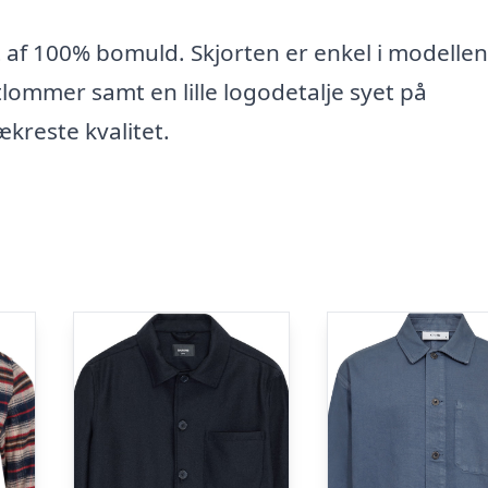
et af 100% bomuld. Skjorten er enkel i modell
lommer samt en lille logodetalje syet på
kreste kvalitet.