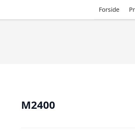
Forside
P
M2400