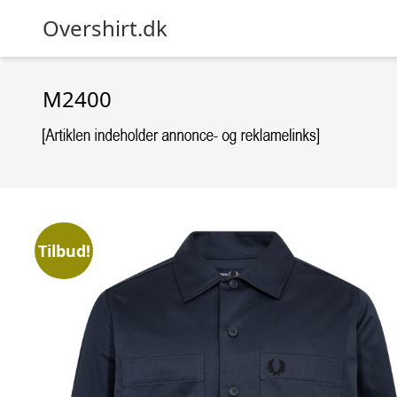
Overshirt.dk
M2400
Tilbud!