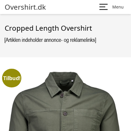
Overshirt.dk
Menu
Cropped Length Overshirt
Tilbud!