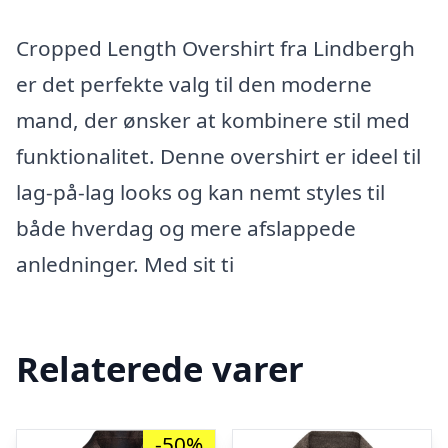
Cropped Length Overshirt fra Lindbergh
er det perfekte valg til den moderne
mand, der ønsker at kombinere stil med
funktionalitet. Denne overshirt er ideel til
lag-på-lag looks og kan nemt styles til
både hverdag og mere afslappede
anledninger. Med sit ti
Relaterede varer
-50%