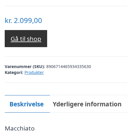
kr.
2.099,00
Gå til shop
Varenummer (SKU):
8906714465934335630
Kategori:
Produkter
Beskrivelse
Yderligere information
Macchiato